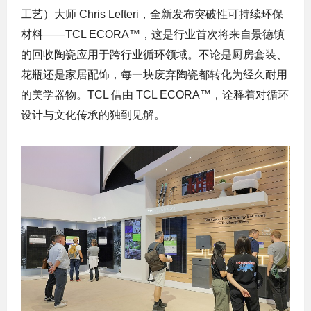
工艺）大师 Chris Lefteri，全新发布突破性可持续环保
材料——TCL ECORA™，这是行业首次将来自景德镇
的回收陶瓷应用于跨行业循环领域。不论是厨房套装、
花瓶还是家居配饰，每一块废弃陶瓷都转化为经久耐用
的美学器物。TCL 借由 TCL ECORA™，诠释着对循环
设计与文化传承的独到见解。