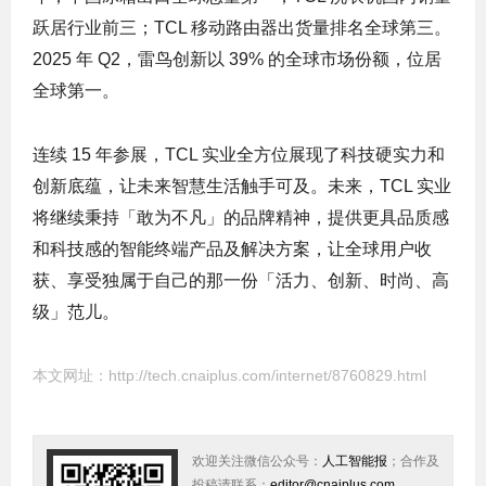
跃居行业前三；TCL 移动路由器出货量排名全球第三。
2025 年 Q2，雷鸟创新以 39% 的全球市场份额，位居
全球第一。
连续 15 年参展，TCL 实业全方位展现了科技硬实力和
创新底蕴，让未来智慧生活触手可及。未来，TCL 实业
将继续秉持「敢为不凡」的品牌精神，提供更具品质感
和科技感的智能终端产品及解决方案，让全球用户收
获、享受独属于自己的那一份「活力、创新、时尚、高
级」范儿。
本文网址：
http://tech.cnaiplus.com/internet/8760829.html
欢迎关注微信公众号：
人工智能报
；合作及
投稿请联系：
editor@cnaiplus.com