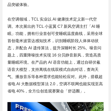
品突破体验。
在空调领域，TCL 实业以 AI 健康技术定义新一代空
调。本次展出的 TCL 小蓝翼 C7 新风空调主打「AI 睡
眠」功能，拥有行业首创可变睡眠温度曲线，采用全球
首创毫米波雷达感知技术，识别睡眠阶段人体体动状
态，并配合 AI 遗传算法，提升深睡时长 25%。噪音问
题上，四重降噪技术实现 16 分贝静音新风，营造高质
量睡眠环境。在产品的 AI 语音功能上，通过自研伏羲
语音大模型，支持离线在线双模式自由对话，查询天
气、播放音乐等各种需求也能轻松应对。此外，搭载超
省电 AI 大数据模型算法 2.0，空调不联网也能实现至高
省电 40%，全方位创造观赛聚会「舒适圈」。