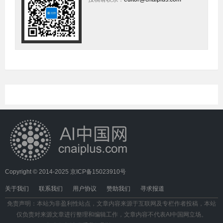
Copyright © 2014-2025
京ICP备15023910号
关于我们
联系我们
用户协议
赞助我们
寻求报道
免责声明：本站为非盈利性站点，文章内容来源于互联网及专栏作者投稿，本站
仅负责对来源文章进行整理和编辑工作，文章内容不代表AI中国网立场。