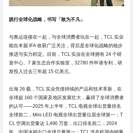
践行全球化战略，书写「敢为不凡」
与奥运连接在一起，与全球消费者玩在一起，TCL 实业
能在本届 IFA 收获广泛关注，背后是全球化战略的稳步
推进与实力积淀。目前，TCL 实业在全球拥有 24 个研
发中心、7 家生态合作实验室，32780 件申请专利，研
发投入过去三年超 15 亿美元。
出海 26 载，TCL 实业凭借持续的产品和技术革新，在
全球超 160 个国家及地区发展壮大，赢得了全球消费者
的认可——2025 年上半年，TCL 电视全球出货量排名
全球前二，Mini LED 电视全球出货量位居全球第一；T
CL 空调出货量达 1,490 万套，出口排名前二；2024
年，中国冰箱出口全球总量第一；TCL 洗衣机国内销量