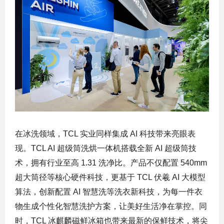
在冰洗领域，TCL 实业同样集成 AI 科技带来亮眼表
现。TCL AI 超级筒洗烘一体机搭载全新 AI 超级筒技
术，拥有行业至高 1.31 洗净比。产品不仅配置 540mm
超大筒径等核心硬件科技，更基于 TCL 伏羲 AI 大模型
算法，创新配置 AI 智慧洗等洗衣新科技，为每一件衣
物生成个性化智慧洗护方案，让美好生活净在掌控。同
时，TCL 冰麒麟磁鲜冰箱也带来最新的保鲜技术，将尖