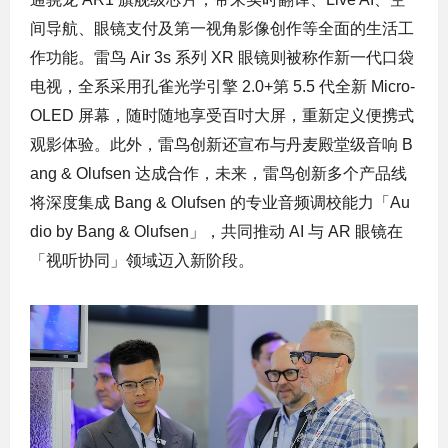
间导航、眼镜支付及第一视角影像创作等全面的生活工
作功能。雷鸟 Air 3s 系列 XR 眼镜则被称作新一代口袋
电视，全系采用孔雀光学引擎 2.0+第 5.5 代全新 Micro-
OLED 屏幕，随时随地享受百吋大屏，重新定义便携式
观影体验。此外，雷鸟创新还宣布与丹麦殿堂级音响 B
ang & Olufsen 达成合作，未来，雷鸟创新多个产品线
将深度集成 Bang & Olufsen 的专业音频调校能力「Au
dio by Bang & Olufsen」，共同推动 AI 与 AR 眼镜在
「视听协同」领域迈入新阶段。