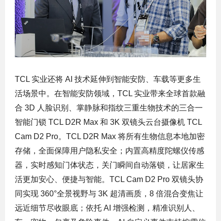
TCL 实业还将 AI 技术延伸到智能安防、车载等更多生
活场景中。在智能安防领域，TCL 实业带来全球首款融
合 3D 人脸识别、掌静脉和指纹三重生物技术的三合一
智能门锁 TCL D2R Max 和 3K 双镜头云台摄像机 TCL
Cam D2 Pro。TCL D2R Max 将所有生物信息本地加密
存储，全面保障用户隐私安全；内置高精度陀螺仪传感
器，实时感知门体状态，关门瞬间自动落锁，让居家生
活更加安心、便捷与智能。TCL Cam D2 Pro 双镜头协
同实现 360°全景视野与 3K 超清画质，8 倍混合变焦让
远近细节尽收眼底；依托 AI 增强检测，精准识别人、