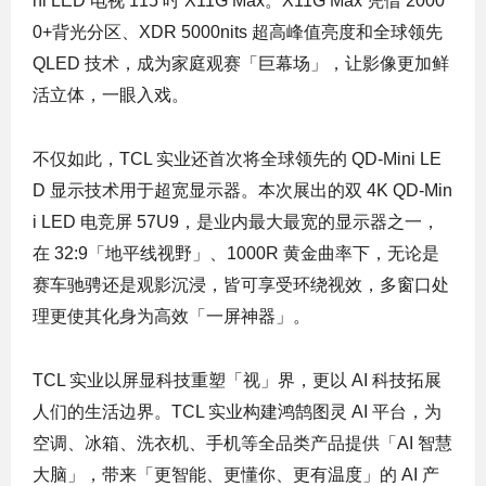
ni LED 电视 115 吋 X11G Max。X11G Max 凭借 2000
0+背光分区、XDR 5000nits 超高峰值亮度和全球领先
QLED 技术，成为家庭观赛「巨幕场」，让影像更加鲜
活立体，一眼入戏。
不仅如此，TCL 实业还首次将全球领先的 QD-Mini LE
D 显示技术用于超宽显示器。本次展出的双 4K QD-Min
i LED 电竞屏 57U9，是业内最大最宽的显示器之一，
在 32:9「地平线视野」、1000R 黄金曲率下，无论是
赛车驰骋还是观影沉浸，皆可享受环绕视效，多窗口处
理更使其化身为高效「一屏神器」。
TCL 实业以屏显科技重塑「视」界，更以 AI 科技拓展
人们的生活边界。TCL 实业构建鸿鹄图灵 AI 平台，为
空调、冰箱、洗衣机、手机等全品类产品提供「AI 智慧
大脑」，带来「更智能、更懂你、更有温度」的 AI 产