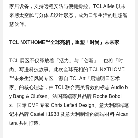
家居设备，支持远程安防与便捷操控。TCL AiMe 以未
来感太空舱与分体式设计形态，成为日常生活的理想智
慧伙伴。
TCL NXTHOME™全球亮相，重塑「时尚」未来家
TCL 展区不仅释放着「活力」与「创新」，也将「时
尚」写进科技故事。此次全球亮相的 TCL NXTHOME
™未来生活风尚专区，源自 TCLArt「启迪明日艺术
家」的核心理念，由 TCL 联合完美音效的标志 Audio b
y Bang & Olufsen、法国高端家具品牌 Roche Boboi
s、国际 CMF 专家 Chris Lefteri Design、意大利高端笔
记本品牌 Castelli 1938 及意大利制造的高端材料 Alcan
tara 共同打造。