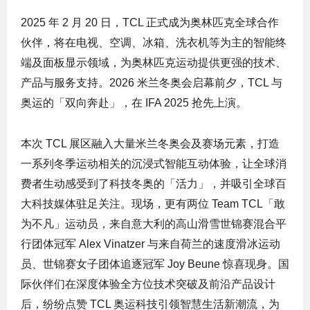
2025 年 2 月 20 日，TCL 正式成为奥林匹克全球合作
伙伴，将在电视、空调、冰箱、洗衣机等为主的智能终
端及面板显示领域，为奥林匹克运动提供更强的技术、
产品与服务支持。2026 米兰冬奥会启幕前夕，TCL 与
奥运的「双向奔赴」，在 IFA 2025 抢先上演。
本次 TCL 展区融入大量米兰冬奥会及赛场元素，打造
一系列冬季运动相关的沉浸式智能互动体验，让全球消
费者生动感受到了科技冬奥的「活力」，并吸引全球百
大科技媒体驻足关注。现场，更有两位 Team TCL「敢
为不凡」运动员，来自意大利的高山滑雪世锦赛混合平
行团体冠军 Alex Vinatzer 与来自荷兰的速度滑冰运动
员、世锦赛女子团体追逐冠军 Joy Beune 惊喜现身。国
际伙伴们在深度体验全方位技术突破及前沿产品设计
后，纷纷点赞 TCL 奥运科技引领智慧生活新潮流，为