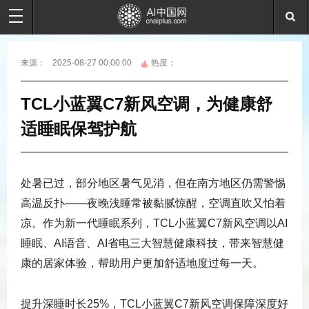
来源：
2025-08-27 00:00:00
热度：
TCL小蓝翼C7新风空调，为健康舒
适睡眠保驾护航
处暑已过，部分地区暑气见消，但在南方地区仍需警惕
高温反扑——夜晚浅睡常被黏腻惊醒，空调直吹又怕着
凉。作为新一代睡眠系列，TCL小蓝翼C7新风空调以AI
睡眠、AI语音、AI省电三大智慧健康科技，带来智慧健
康的居家体验，帮助用户更加舒适地度过每一天。
提升深睡时长25%，TCL小蓝翼C7新风空调保障深度好