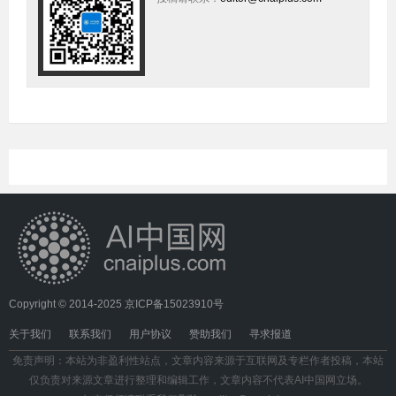
Copyright © 2014-2025
京ICP备15023910号
关于我们
联系我们
用户协议
赞助我们
寻求报道
免责声明：本站为非盈利性站点，文章内容来源于互联网及专栏作者投稿，本站
仅负责对来源文章进行整理和编辑工作，文章内容不代表AI中国网立场。