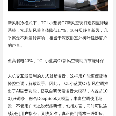
新风制冷模式下，TCL小蓝翼C7新风空调打造四重降噪
系统，实现新风噪音值降低17%，16分贝静音新风，几
乎察觉不到运转声响，相当于深夜卧室外树叶轻拂窗户
的声音。
至高省电40%，TCL小蓝翼C7新风空调助力节能环保
人机交互最便利的方式就是语音，这样用户能更便捷地
操控空调，解放双手。因此，TCL小蓝翼C7新风空调推
出了AI语音功能，搭载自研伏羲语音大模型，内置超10
0万+词条，融合DeepSeek大模型，丰富空调使用场
景，不管用户怎么说都能听懂，包括方言，同时可以连
续识别用户指令，又快又准，真正做到需求一呼即应。