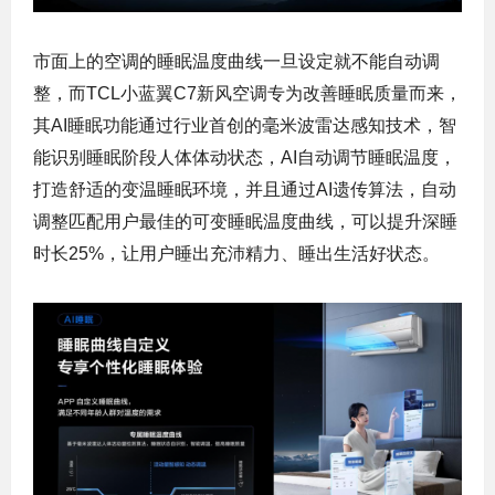
市面上的空调的睡眠温度曲线一旦设定就不能自动调
整，而TCL小蓝翼C7新风空调专为改善睡眠质量而来，
其AI睡眠功能通过行业首创的毫米波雷达感知技术，智
能识别睡眠阶段人体体动状态，AI自动调节睡眠温度，
打造舒适的变温睡眠环境，并且通过AI遗传算法，自动
调整匹配用户最佳的可变睡眠温度曲线，可以提升深睡
时长25%，让用户睡出充沛精力、睡出生活好状态。