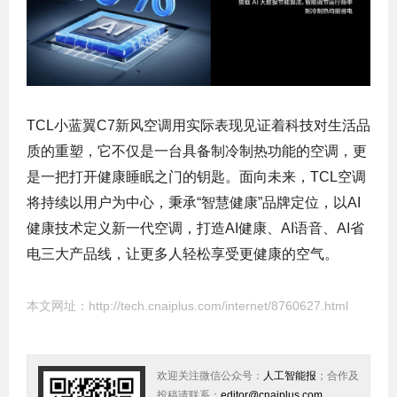
TCL小蓝翼C7新风空调用实际表现见证着科技对生活品
质的重塑，它不仅是一台具备制冷制热功能的空调，更
是一把打开健康睡眠之门的钥匙。面向未来，TCL空调
将持续以用户为中心，秉承“智慧健康”品牌定位，以AI
健康技术定义新一代空调，打造AI健康、AI语音、AI省
电三大产品线，让更多人轻松享受更健康的空气。
本文网址：
http://tech.cnaiplus.com/internet/8760627.html
欢迎关注微信公众号：
人工智能报
；合作及
投稿请联系：
editor@cnaiplus.com