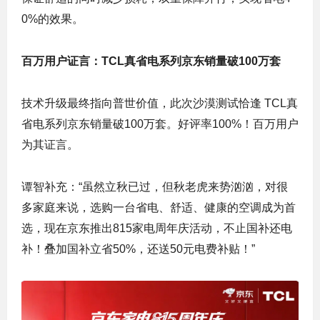
0%的效果。
百万用户证言：TCL真省电系列京东销量破100万套
技术升级最终指向普世价值，此次沙漠测试恰逢 TCL真
省电系列京东销量破100万套。好评率100%！百万用户
为其证言。
谭智补充：“虽然立秋已过，但秋老虎来势汹汹，对很
多家庭来说，选购一台省电、舒适、健康的空调成为首
选，现在京东推出815家电周年庆活动，不止国补还电
补！叠加国补立省50%，还送50元电费补贴！”