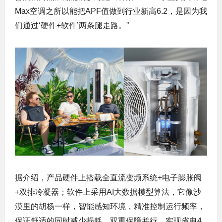
Max空调之所以能把APF值做到行业新高6.2，是因为我
们通过‘硬件+软件’两条腿走路。”
据介绍，产品硬件上搭载全直流变频系统+电子膨胀阀
+双排冷凝器；软件上采用AI大数据模型算法，它像沙
漠里的胡杨一样，智能感知环境，精准控制运行频率，
保证舒适的同时减少损耗，双重保障并行，实现省电4