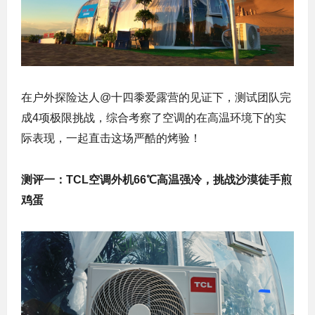
在户外探险达人@十四黍爱露营的见证下，测试团队完
成4项极限挑战，综合考察了空调的在高温环境下的实
际表现，一起直击这场严酷的烤验！
测评一：TCL空调外机66℃高温强冷，挑战沙漠徒手煎
鸡蛋