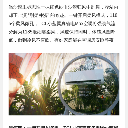
当沙漠里标志性一抹红色纱巾沙漠狂风中乱舞，驿站内
却正上演 “刚柔并济” 的奇迹。一键开启柔风模式，118
5个柔风微孔，TCL小蓝翼真省电Max空调将强劲气流
分解为1185股细腻柔风，风速保持同时，体感风量降
低，做到冷风不直吹。有娃家庭能在空调房安睡整夜！