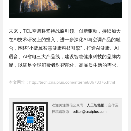
未来，TCL空调将坚持战略引领、创新驱动，持续加大
在AI技术研发上的投入，进一步深化AI与空调产品的融
合，围绕“小蓝翼智慧健康科技引擎”，打造AI健康、AI
语音、AI省电三大产品线，建设智慧健康科技的品牌内
涵，以满足全球消费者对智能化、高品质生活的需求。
本文网址：
http://tech.cnaiplus.com/internet/8673376.html
欢迎关注微信公众号：
人工智能报
；合作及
投稿请联系：
editor@cnaiplus.com