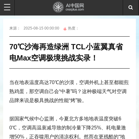
来源：
2025-08-15 00:00:00
热度：
70℃沙海再造绿洲 TCL小蓝翼真省
电Max空调极境挑战实录！
当在地表温度高达70℃的沙漠，空调外机上甚至都能煎
熟鸡蛋，那空调自己会“中暑”吗？这种极端天气对空调
品牌来说是极具挑战的性能“烤”验。
据国家气候中心监测，今夏北方多地地表温度突破6
0℃，空调高温衰减导致的制冷量下降25%、耗电量激
增50%，正吞噬用户的清凉权利。然而在更残酷的“地