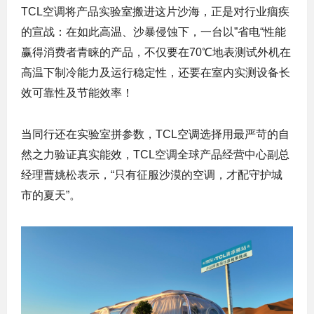
TCL空调将产品实验室搬进这片沙海，正是对行业痼疾
的宣战：在如此高温、沙暴侵蚀下，一台以”省电“性能
赢得消费者青睐的产品，不仅要在70℃地表测试外机在
高温下制冷能力及运行稳定性，还要在室内实测设备长
效可靠性及节能效率！
当同行还在实验室拼参数，TCL空调选择用最严苛的自
然之力验证真实能效，TCL空调全球产品经营中心副总
经理曹姚松表示，“只有征服沙漠的空调，才配守护城
市的夏天”。