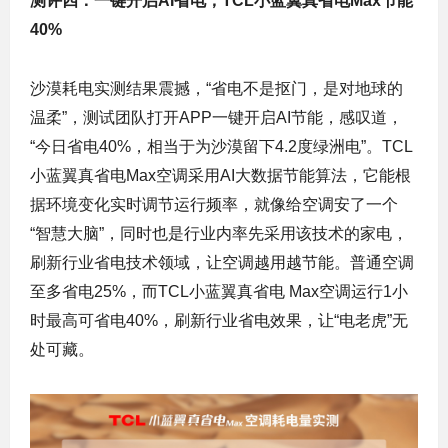
测评四：一键开启AI省电，TCL小蓝翼真省电Max节能
40%
沙漠耗电实测结果震撼，“省电不是抠门，是对地球的
温柔”，测试团队打开APP一键开启AI节能，感叹道，
“今日省电40%，相当于为沙漠留下4.2度绿洲电”。TCL
小蓝翼真省电Max空调采用AI大数据节能算法，它能根
据环境变化实时调节运行频率，就像给空调安了一个
“智慧大脑”，同时也是行业内率先采用该技术的家电，
刷新行业省电技术领域，让空调越用越节能。普通空调
至多省电25%，而TCL小蓝翼真省电 Max空调运行1小
时最高可省电40%，刷新行业省电效果，让“电老虎”无
处可藏。