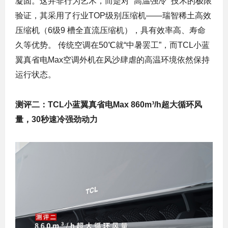
凝固。这并非行为艺术，而是对 “高温强冷” 技术的极限
验证，其采用了行业TOP级别压缩机——瑞智稀土高效
压缩机（6级9 槽全直流压缩机），具有效率高、寿命
久等优势。 传统空调在50℃就“中暑罢工”，而TCL小蓝
翼真省电Max空调外机在风沙肆虐的高温环境依然保持
运行状态。
测评二：TCL小蓝翼真省电Max 860m³/h超大循环风
量，30秒速冷强劲动力