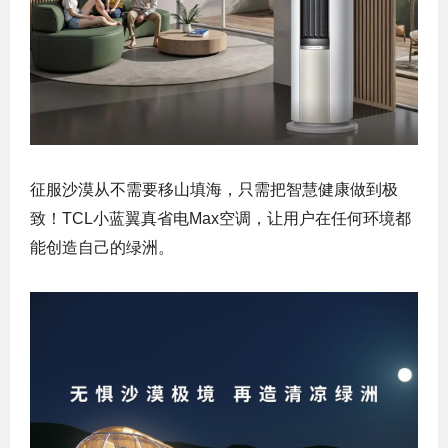
征服沙漠从不需要移山填海，只需把智慧健康做到极
致！TCL小蓝翼真省电Max空调，让用户在任何环境都
能创造自己的绿洲。