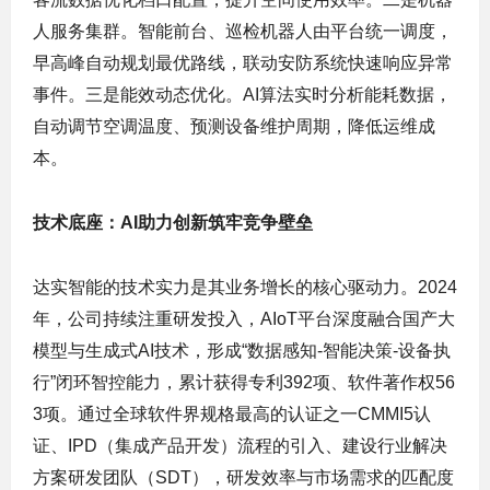
人服务集群。智能前台、巡检机器人由平台统一调度，
早高峰自动规划最优路线，联动安防系统快速响应异常
事件。三是能效动态优化。AI算法实时分析能耗数据，
自动调节空调温度、预测设备维护周期，降低运维成
本。
技术底座：AI助力创新筑牢竞争壁垒
达实智能的技术实力是其业务增长的核心驱动力。2024
年，公司持续注重研发投入，AIoT平台深度融合国产大
模型与生成式AI技术，形成“数据感知-智能决策-设备执
行”闭环智控能力，累计获得专利392项、软件著作权56
3项。通过全球软件界规格最高的认证之一CMMI5认
证、IPD（集成产品开发）流程的引入、建设行业解决
方案研发团队（SDT），研发效率与市场需求的匹配度