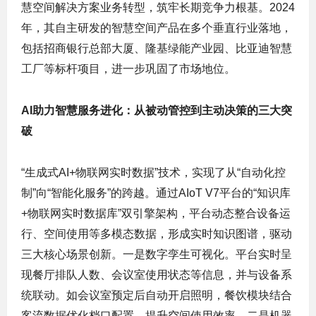
慧空间解决方案业务转型，筑牢长期竞争力根基。2024
年，其自主研发的智慧空间产品在多个垂直行业落地，
包括招商银行总部大厦、隆基绿能产业园、比亚迪智慧
工厂等标杆项目，进一步巩固了市场地位。
AI助力智慧服务进化：从被动管控到主动决策的三大突
破
“生成式AI+物联网实时数据”技术，实现了从“自动化控
制”向“智能化服务”的跨越。通过AIoT V7平台的“知识库
+物联网实时数据库”双引擎架构，平台动态整合设备运
行、空间使用等多模态数据，形成实时知识图谱，驱动
三大核心场景创新。一是数字孪生可视化。平台实时呈
现餐厅排队人数、会议室使用状态等信息，并与设备系
统联动。如会议室预定后自动开启照明，餐饮模块结合
客流数据优化档口配置，提升空间使用效率。二是机器