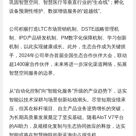
巩固智慧空间、智慧医疗等垂直行业的“生命线”；孵化
设备预测性维护、数据增值服务的“超越线”。
公司积极打造LTC市场营销机制、DSTE战略管理机
制、IPD产品研发机制、PM数字化保障机制、学习创新
机制，以此实现健康成长。此外，生态合作成为关键抓
手，2024年公司举办首届全国生态合作伙伴大会，联动
超1400家合作伙伴，未来将进一步深化渠道网络，拓展
智慧空间服务的边界。
从“自动化控制”向“智能化服务”升级的产业趋势下，达实
智能以技术深耕与场景创新站稳潮头。尽管短期业绩承
压，但其在标杆项目、自主产品业务逆势增长的突破，
为长期高质量发展奠定了坚实基础。随着AIoT V7平台
的AI助力，及规模化复制与生态协同效应的释放，达实
智能或将在智慧物联的新蓝海中占据先机。