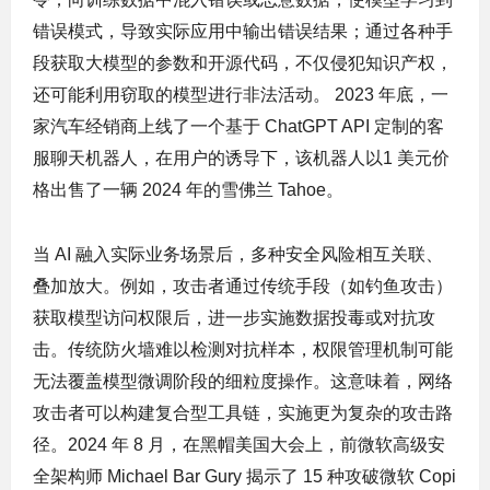
错误模式，导致实际应用中输出错误结果；通过各种手
段获取大模型的参数和开源代码，不仅侵犯知识产权，
还可能利用窃取的模型进行非法活动。 2023 年底，一
家汽车经销商上线了一个基于 ChatGPT API 定制的客
服聊天机器人，在用户的诱导下，该机器人以1 美元价
格出售了一辆 2024 年的雪佛兰 Tahoe。
当 AI 融入实际业务场景后，多种安全风险相互关联、
叠加放大。例如，攻击者通过传统手段（如钓鱼攻击）
获取模型访问权限后，进一步实施数据投毒或对抗攻
击。传统防火墙难以检测对抗样本，权限管理机制可能
无法覆盖模型微调阶段的细粒度操作。这意味着，网络
攻击者可以构建复合型工具链，实施更为复杂的攻击路
径。2024 年 8 月，在黑帽美国大会上，前微软高级安
全架构师 Michael Bar Gury 揭示了 15 种攻破微软 Copi