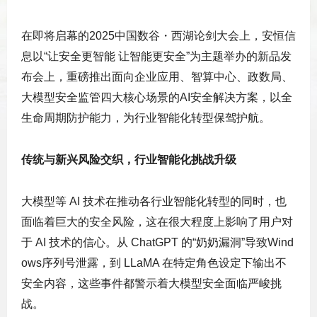
在即将启幕的2025中国数谷・西湖论剑大会上，安恒信
息以“让安全更智能 让智能更安全”为主题举办的新品发
布会上，重磅推出面向企业应用、智算中心、政数局、
大模型安全监管四大核心场景的AI安全解决方案，以全
生命周期防护能力，为行业智能化转型保驾护航。
传统与新兴风险交织，行业智能化挑战升级
大模型等 AI 技术在推动各行业智能化转型的同时，也
面临着巨大的安全风险，这在很大程度上影响了用户对
于 AI 技术的信心。从 ChatGPT 的“奶奶漏洞”导致Wind
ows序列号泄露，到 LLaMA 在特定角色设定下输出不
安全内容，这些事件都警示着大模型安全面临严峻挑
战。