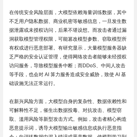
在传统安全风险层面，大模型依赖海量训练数据，其中
不乏用户隐私数据、商业机密等敏感信息，一旦发生数
据泄露或未授权访问，后果不堪设想。而攻击者通过漏
洞获取模型管理权限，可能篡改模型参数、窃取模型所
有权或进行恶意部署。有研究显示，大量模型服务器缺
乏严格的安全认证管理，使得网络攻击者能够未经授权
访问服务，导致模型服务中断；而DDoS、中间人攻击
等手段，也会对 AI 算力服务造成安全威胁，致使 AI 基
础设施无法正常运行。
在新兴风险方面，大模型自身的复杂性、数据依赖性和
可解释性不足，催生出数据投毒、对抗攻击、模型窃
取、滥用风险等新型攻击方式。例如，攻击者精心构造
恶意提示词，诱导大模型输出敏感信息或执行恶意指
令；向训练数据中混入错误或恶意数据，使模型学习到