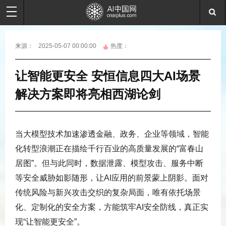
来源：
2025-05-07 00:00:00
热度：
让智能更安全 安恒信息四大AI场景
解决方案即将亮相西湖论剑
当大模型技术加速渗透金融、政务、企业等领域，智能
化转型浪潮正在描绘千行百业的高质量发展的“富春山
居图”。但与此同时，数据泄露、模型攻击、服务中断
等安全威胁如影随形，让AI应用的前景蒙上阴影。面对
传统风险与新兴攻击交织的复杂局面，唯有依托场景
化、定制化的安全方案，方能筑牢AI安全防线，真正实
现“让智能更安全”。