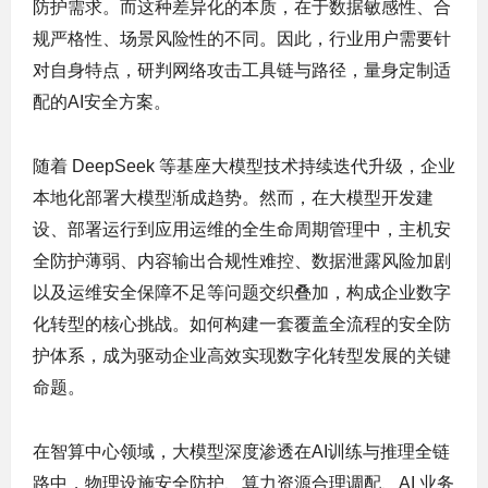
防护需求。而这种差异化的本质，在于数据敏感性、合
规严格性、场景风险性的不同。因此，行业用户需要针
对自身特点，研判网络攻击工具链与路径，量身定制适
配的AI安全方案。
随着 DeepSeek 等基座大模型技术持续迭代升级，企业
本地化部署大模型渐成趋势。然而，在大模型开发建
设、部署运行到应用运维的全生命周期管理中，主机安
全防护薄弱、内容输出合规性难控、数据泄露风险加剧
以及运维安全保障不足等问题交织叠加，构成企业数字
化转型的核心挑战。如何构建一套覆盖全流程的安全防
护体系，成为驱动企业高效实现数字化转型发展的关键
命题。
在智算中心领域，大模型深度渗透在AI训练与推理全链
路中，物理设施安全防护、算力资源合理调配、AI 业务