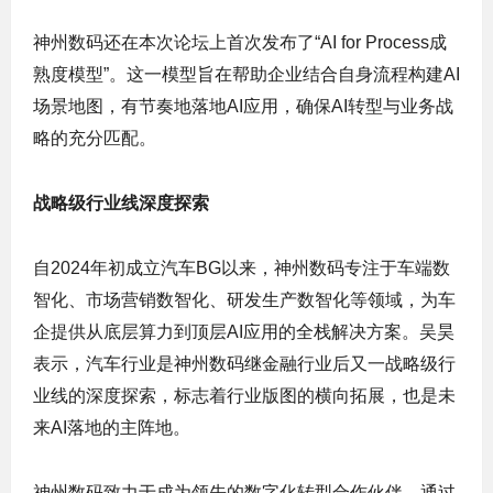
神州数码还在本次论坛上首次发布了“AI for Process成
熟度模型”。这一模型旨在帮助企业结合自身流程构建AI
场景地图，有节奏地落地AI应用，确保AI转型与业务战
略的充分匹配。
战略级行业线
深度探索
自2024年初成立汽车BG以来，神州数码专注于车端数
智化、市场营销数智化、研发生产数智化等领域，为车
企提供从底层算力到顶层AI应用的全栈解决方案。吴昊
表示，汽车行业是神州数码继金融行业后又一战略级行
业线的深度探索，标志着行业版图的横向拓展，也是未
来AI落地的主阵地。
神州数码致力于成为领先的数字化转型合作伙伴，通过