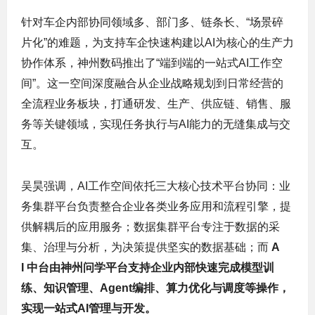
针对车企内部协同领域多、部门多、链条长、“场景碎
片化”的难题，为支持车企快速构建以AI为核心的生产力
协作体系，神州数码推出了“端到端的一站式AI工作空
间”。这一空间深度融合从企业战略规划到日常经营的
全流程业务板块，打通研发、生产、供应链、销售、服
务等关键领域，实现任务执行与AI能力的无缝集成与交
互。
吴昊强调，AI工作空间依托三大核心技术平台协同：业
务集群平台负责整合企业各类业务应用和流程引擎，提
供解耦后的应用服务；数据集群平台专注于数据的采
集、治理与分析，为决策提供坚实的数据基础；而
A
I
中台由神州问学平台支持企业内部快速完成模型训
练、知识管理、Agent编排、
算力优化
与调度等操作，
实现一站式AI管理与开发。