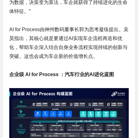
为数据，决策变为算法，车企就获得了持续进化的生命
体特征。”
AI for Process由神州数码董事长郭为思考凝练提出。吴
昊指出，其核心就是要通过AI实现车企流程再造和优
化，帮助车企深入结合自身业务流程实现持续的创新与
突破。这也会成为车企新的价值增长点。
企业级 AI for Process ：汽车行业的AI进化蓝图