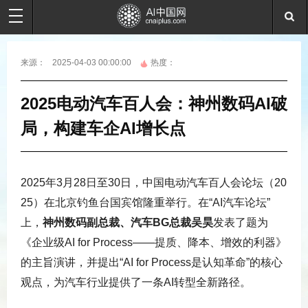
来源：
2025-04-03 00:00:00
热度：
2025电动汽车百人会：神州数码AI破
局，构建车企AI增长点
2025年3月28日至30日，中国电动汽车百人会论坛（20
25）在北京钓鱼台国宾馆隆重举行。在“AI汽车论坛”
上，
神州数码副总裁、汽车BG总裁吴昊
发表了题为
《企业级AI for Process——提质、降本、增效的利器》
的主旨演讲，并提出“AI for Process是认知革命”的核心
观点，为汽车行业提供了一条AI转型全新路径。